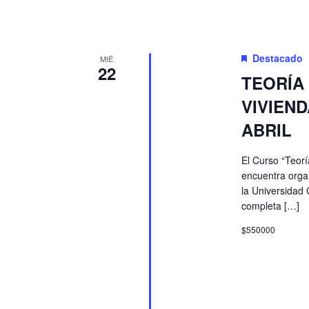
Destacado
MIÉ
22
TEORÍA
VIVIEND
ABRIL
El Curso “Teorí
encuentra orga
la Universidad C
completa […]
$550000