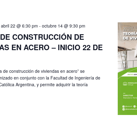
abril 22 @ 6:30 pm
-
octubre 14 @ 9:30 pm
 DE CONSTRUCCIÓN DE
AS EN ACERO – INICIO 22 DE
a de construcción de viviendas en acero” se
nizado en conjunto con la Facultad de Ingeniería de
atólica Argentina, y permite adquirir la teoría