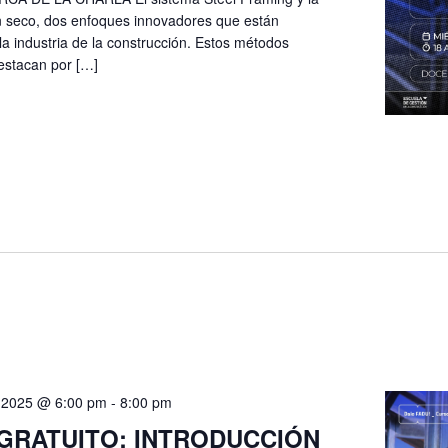
n seco, dos enfoques innovadores que están
a industria de la construcción. Estos métodos
destacan por […]
, 2025 @ 6:00 pm
-
8:00 pm
GRATUITO: INTRODUCCIÓN