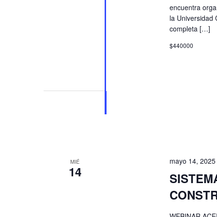
encuentra orga
la Universidad C
completa […]
$440000
mayo 14, 2025
MIÉ
14
SISTEM
CONSTR
WEBINAR ACERC