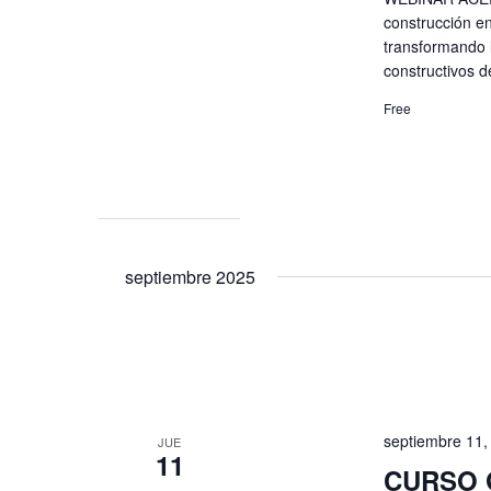
construcción e
transformando l
constructivos 
Free
septiembre 2025
septiembre 11
JUE
11
CURSO 