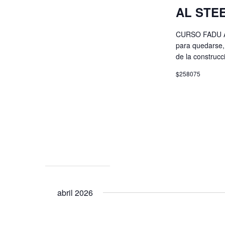
AL STE
CURSO FADU AC
para quedarse,
de la construcc
$258075
abril 2026