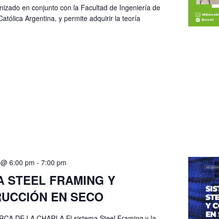
nizado en conjunto con la Facultad de Ingeniería de
atólica Argentina, y permite adquirir la teoría
 @ 6:00 pm
-
7:00 pm
A STEEL FRAMING Y
UCCIÓN EN SECO
A DE LA CHARLA El sistema Steel Framing y la