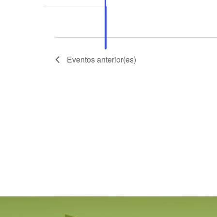
Eventos
anterior(es)