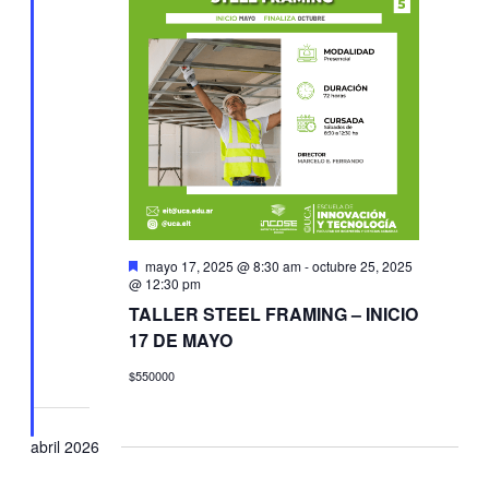
Destacado
mayo 17, 2025 @ 8:30 am
-
octubre 25, 2025
@ 12:30 pm
TALLER STEEL FRAMING – INICIO
17 DE MAYO
$550000
abril 2026