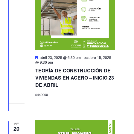
Destacado
abril 23, 2025 @ 6:30 pm
-
octubre 15, 2025
@ 9:30 pm
TEORÍA DE CONSTRUCCIÓN DE
VIVIENDAS EN ACERO – INICIO 23
DE ABRIL
$440000
VIE
20