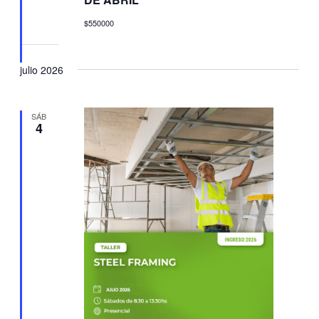
$550000
julio 2026
SÁB
4