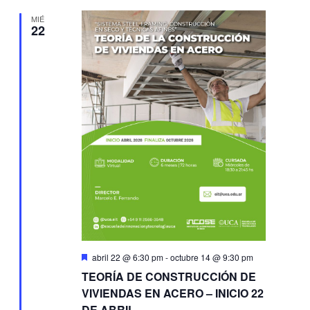
MIÉ
22
Destacado
abril 22 @ 6:30 pm
-
octubre 14 @ 9:30 pm
TEORÍA DE CONSTRUCCIÓN DE
VIVIENDAS EN ACERO – INICIO 22
DE ABRIL