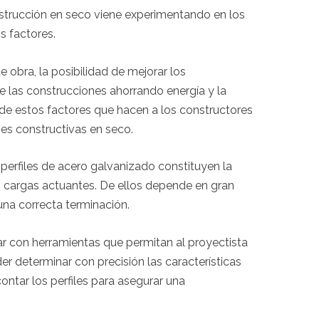
strucción en seco viene experimentando en los
s factores.
 obra, la posibilidad de mejorar los
 las construcciones ahorrando energía y la
de estos factores que hacen a los constructores
nes constructivas en seco.
 perfiles de acero galvanizado constituyen la
s cargas actuantes. De ellos depende en gran
una correcta terminación.
ar con herramientas que permitan al proyectista
er determinar con precisión las características
ntar los perfiles para asegurar una