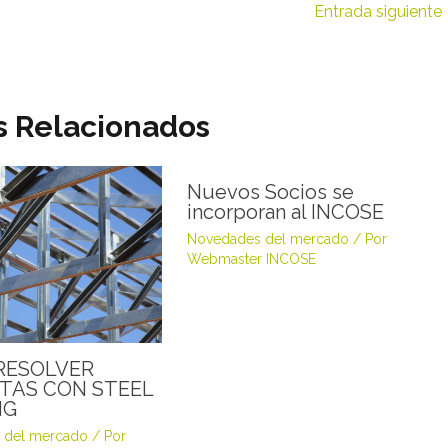
Entrada siguiente
s Relacionados
Nuevos Socios se
incorporan al INCOSE
Novedades del mercado
/ Por
Webmaster INCOSE
RESOLVER
TAS CON STEEL
NG
 del mercado
/ Por