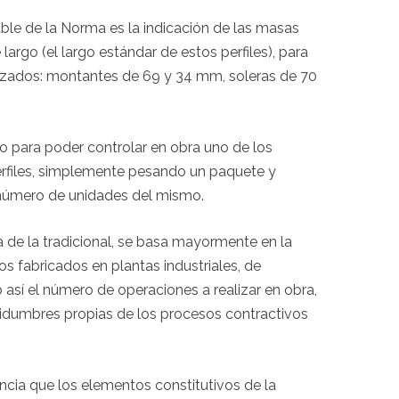
ble de la Norma es la indicación de las masas
argo (el largo estándar de estos perfiles), para
ilizados: montantes de 69 y 34 mm, soleras de 70
o para poder controlar en obra uno de los
rfiles, simplemente pesando un paquete y
l número de unidades del mismo.
a de la tradicional, se basa mayormente en la
os fabricados en plantas industriales, de
así el número de operaciones a realizar en obra,
tidumbres propias de los procesos contractivos
cia que los elementos constitutivos de la