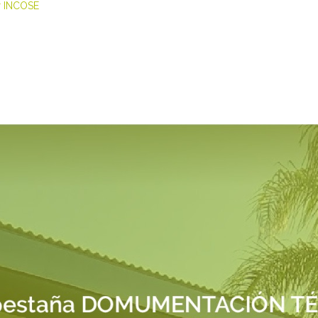
 INCOSE