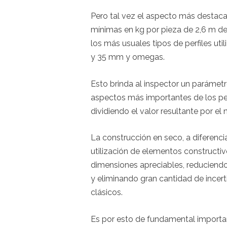
Pero tal vez el aspecto más destaca
mínimas en kg por pieza de 2,6 m de l
los más usuales tipos de perfiles ut
y 35 mm y omegas.
Esto brinda al inspector un parámetr
aspectos más importantes de los pe
dividiendo el valor resultante por e
La construcción en seco, a diferenci
utilización de elementos constructiv
dimensiones apreciables, reduciendo 
y eliminando gran cantidad de incer
clásicos.
Es por esto de fundamental importan