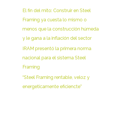
r
El fin del mito: Construir en Steel
p
Framing ya cuesta lo mismo o
o
menos que la construcción húmeda
r
y le gana a la inflación del sector
:
IRAM presentó la primera norma
nacional para el sistema Steel
Framing
“Steel Framing rentable, veloz y
energeticamente eficiencte”