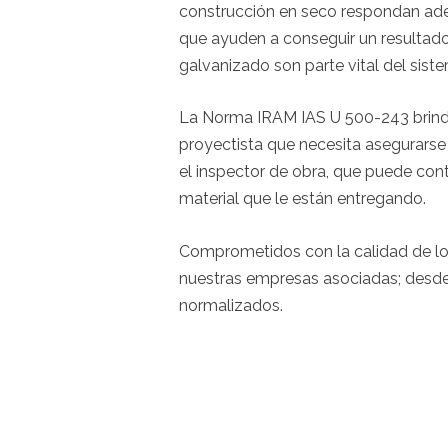
construcción en seco respondan ad
que ayuden a conseguir un resultado 
galvanizado son parte vital del sist
La Norma IRAM IAS U 500-243 brinda 
proyectista que necesita asegurarse
el inspector de obra, que puede con
material que le están entregando.
Comprometidos con la calidad de los 
nuestras empresas asociadas; desd
normalizados.