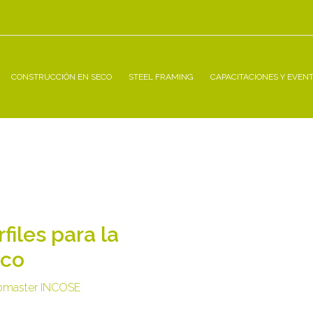
CONSTRUCCIÓN EN SECO
STEEL FRAMING
CAPACITACIONES Y EVEN
iles para la
eco
master INCOSE