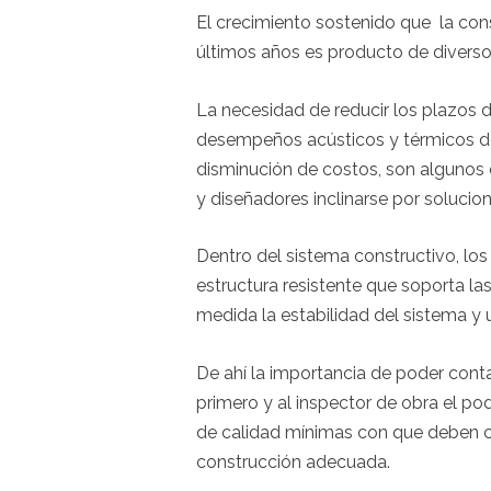
El crecimiento sostenido que la con
últimos años es producto de diverso
La necesidad de reducir los plazos de
desempeños acústicos y térmicos de
disminución de costos, son algunos 
y diseñadores inclinarse por solucio
Dentro del sistema constructivo, los
estructura resistente que soporta la
medida la estabilidad del sistema y 
De ahí la importancia de poder cont
primero y al inspector de obra el pod
de calidad mínimas con que deben co
construcción adecuada.