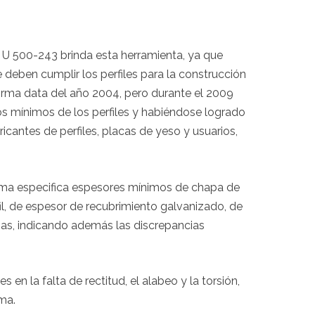
 U 500-243 brinda esta herramienta, ya que
 deben cumplir los perfiles para la construcción
Norma data del año 2004, pero durante el 2009
tos mínimos de los perfiles y habiéndose logrado
ricantes de perfiles, placas de yeso y usuarios,
rma especifica espesores mínimos de chapa de
il, de espesor de recubrimiento galvanizado, de
as, indicando además las discrepancias
 en la falta de rectitud, el alabeo y la torsión,
ma.