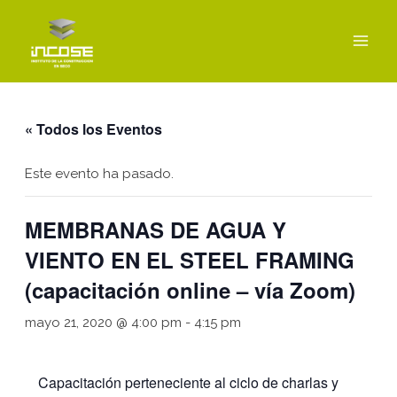
Ir
MAI
al
MEN
contenido
« Todos los Eventos
Este evento ha pasado.
MEMBRANAS DE AGUA Y
VIENTO EN EL STEEL FRAMING
(capacitación online – vía Zoom)
mayo 21, 2020 @ 4:00 pm
-
4:15 pm
Capacitación perteneciente al ciclo de charlas y