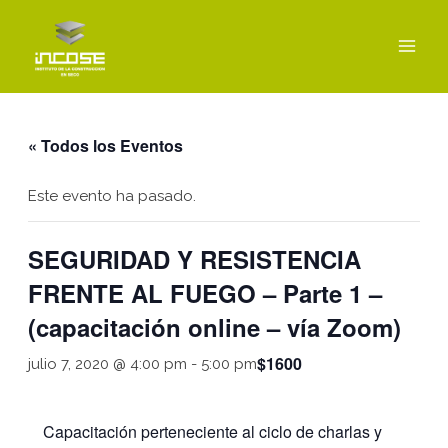
Ir
MAI
al
MEN
contenido
« Todos los Eventos
Este evento ha pasado.
SEGURIDAD Y RESISTENCIA
FRENTE AL FUEGO – Parte 1 –
(capacitación online – vía Zoom)
$1600
julio 7, 2020 @ 4:00 pm
-
5:00 pm
Capacitación perteneciente al ciclo de charlas y