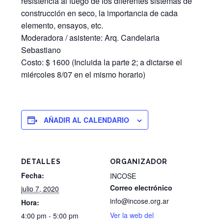
resistencia al fuego de los diferentes sistemas de
construcción en seco, la importancia de cada
elemento, ensayos, etc.
Moderadora / asistente: Arq. Candelaria
Sebastiano
Costo: $ 1600 (Incluida la parte 2; a dictarse el
miércoles 8/07 en el mismo horario)
AÑADIR AL CALENDARIO
DETALLES
ORGANIZADOR
Fecha:
INCOSE
Correo electrónico
julio 7, 2020
info@incose.org.ar
Hora:
Ver la web del
4:00 pm - 5:00 pm