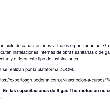
un ciclo de capacitaciones virtuales organizadas por G
ecutan instalaciones internas de obras sanitarias o de ga
tan y dirigen este tipo de instalaciones.
s se realizan por la plataforma ZOOM.
https://expertosgrupodema.com.ar/inscripcion-a-cursos/?l
e:
En las capacitaciones de Sigas Thermofusion no s
e.