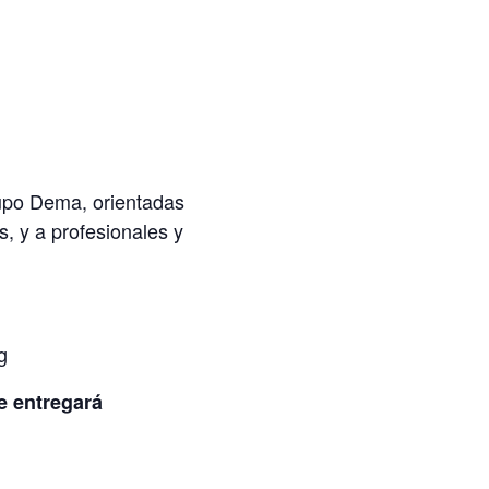
rupo Dema, orientadas
s, y a profesionales y
g
e entregará