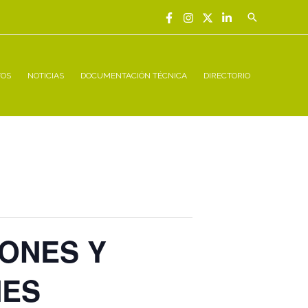
Buscar
TOS
NOTICIAS
DOCUMENTACIÓN TÉCNICA
DIRECTORIO
ONES Y
NES