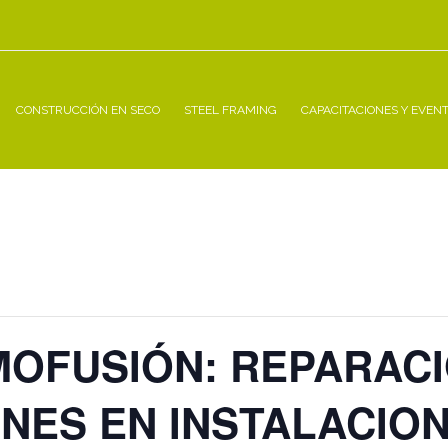
CONSTRUCCIÓN EN SECO
STEEL FRAMING
CAPACITACIONES Y EVEN
MOFUSIÓN: REPARACI
NES EN INSTALACIO