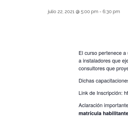
julio 22, 2021 @ 5:00 pm
-
6:30 pm
El curso pertenece a 
a instaladores que ej
consultores que proyec
Dichas capacitacione
Link de Inscripción: 
Aclaración important
matrícula habilitant