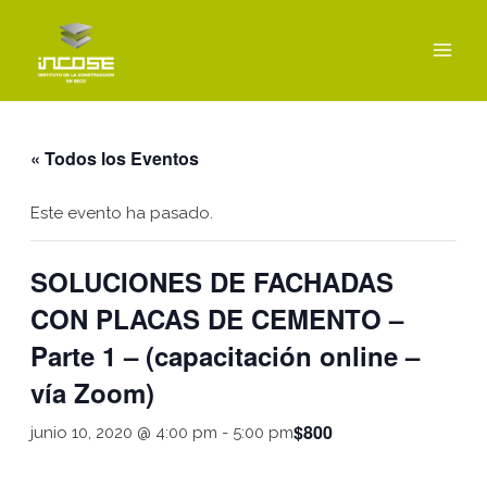
Ir
MAI
al
MEN
contenido
« Todos los Eventos
Este evento ha pasado.
SOLUCIONES DE FACHADAS
CON PLACAS DE CEMENTO –
Parte 1 – (capacitación online –
vía Zoom)
$800
junio 10, 2020 @ 4:00 pm
-
5:00 pm