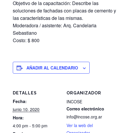
Objetivo de la capacitación: Describe las
soluciones de fachadas con placas de cemento y
las características de las mismas.
Moderadora / asistente: Arq. Candelaria
Sebastiano
Costo: $ 800
AÑADIR AL CALENDARIO
DETALLES
ORGANIZADOR
Fecha:
INCOSE
Correo electrónico
junio 10, 2020
info@incose.org.ar
Hora:
Ver la web del
4:00 pm - 5:00 pm
Organizador