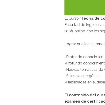
El Curso
“Teoría de c
Facultad de Ingeniería 
100% online, con los sig
Lograr que los alumnos
-Profundo conocimiento
-Profundo conocimiento
-Nuevas temáticas de Ar
eficiencia energética.
-Habilidades en el desa
El contenido del cur
examen de certificac