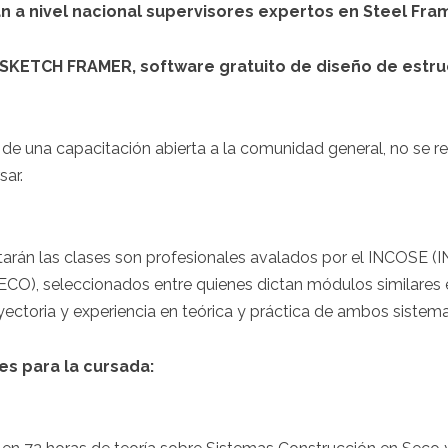
rán a nivel nacional supervisores expertos en Steel Fra
SKETCH FRAMER, software gratuito de diseño de estru
 de una capacitación abierta a la comunidad general, no se re
sar.
tarán las clases son profesionales avalados por el INCOSE
, seleccionados entre quienes dictan módulos similares e
ectoria y experiencia en teórica y práctica de ambos sistema
s para la cursada: