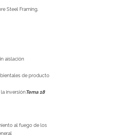
re Steel Framing.
n aislación
mbientales de producto
la inversión
Tema 18
iento al fuego de los
eneral