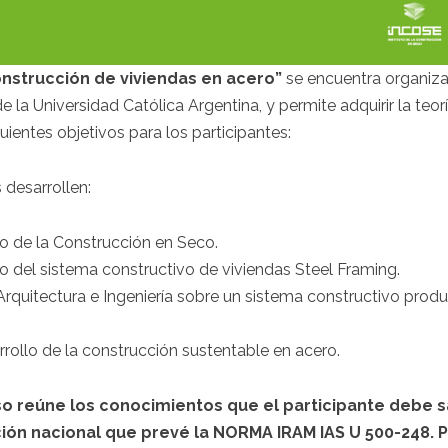
onstrucción de viviendas en acero”
se encuentra organiza
de la Universidad Católica Argentina, y permite adquirir la te
uientes objetivos para los participantes:
 desarrollen:
 de la Construcción en Seco.
 del sistema constructivo de viviendas Steel Framing.
quitectura e Ingeniería sobre un sistema constructivo produ
rrollo de la construcción sustentable en acero.
so reúne los conocimientos que el participante debe sa
ión nacional que prevé la NORMA IRAM IAS U 500-248. 