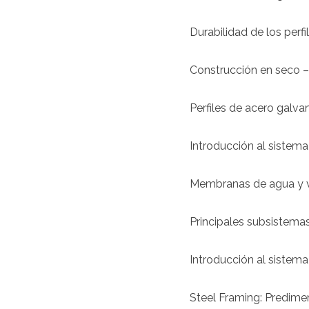
Durabilidad de los perf
Construcción en seco –
Perfiles de acero galv
Introducción al sistema
Membranas de agua y v
Principales subsistemas
Introducción al sistema
Steel Framing: Predime