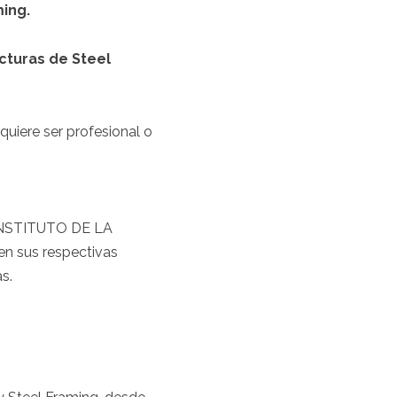
ming.
cturas de Steel
quiere ser profesional o
 (INSTITUTO DE LA
n sus respectivas
s.