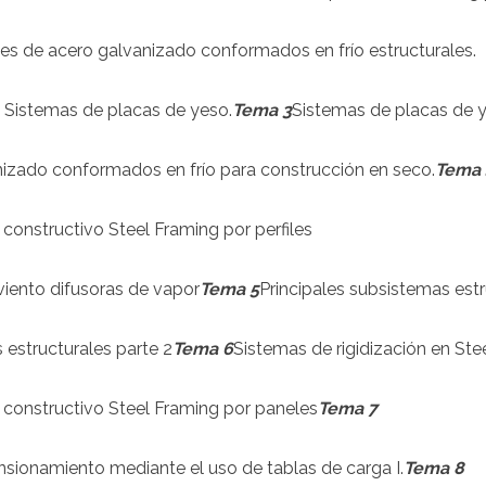
iles de acero galvanizado conformados en frío estructurales.
 Sistemas de placas de yeso.
Tema 3
Sistemas de placas de 
anizado conformados en frío para construcción en seco.
Tema 
 constructivo Steel Framing por perfiles
iento difusoras de vapor
Tema 5
Principales subsistemas estr
 estructurales parte 2
Tema 6
Sistemas de rigidización en Stee
 constructivo Steel Framing por paneles
Tema 7
nsionamiento mediante el uso de tablas de carga I.
Tema 8