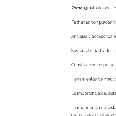
Tema 15
Instalaciones 
Fachadas con placas 
Anclajes y accesorios 
Sustentabilidad y desc
Construcción respetuos
Herramientas de medició
La importancia del aisl
La importancia del ais
materiales aislantes, c