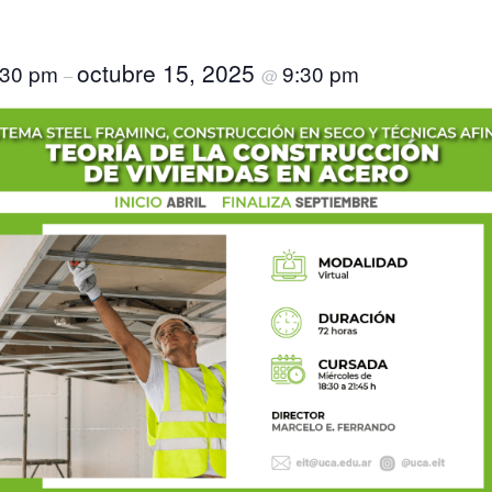
octubre 15, 2025
:30 pm
9:30 pm
–
@