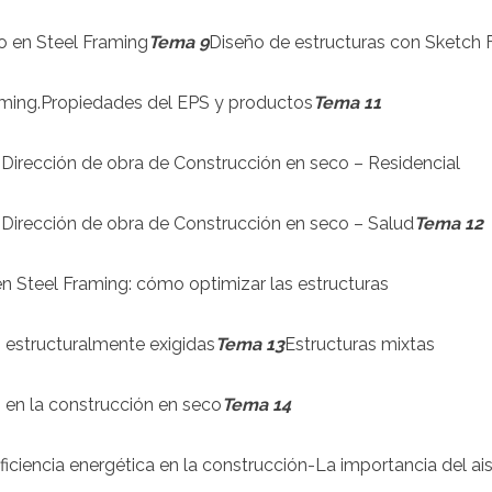
o en Steel Framing
Tema 9
Diseño de estructuras con Sketch 
ming.
Propiedades del EPS y productos
Tema 11
Dirección de obra de Construcción en seco – Residencial
Dirección de obra de Construcción en seco – Salud
Tema 12
n Steel Framing: cómo optimizar las estructuras
 estructuralmente exigidas
Tema 13
Estructuras mixtas
 en la construcción en seco
Tema 14
ciencia energética en la construcción-La importancia del ai