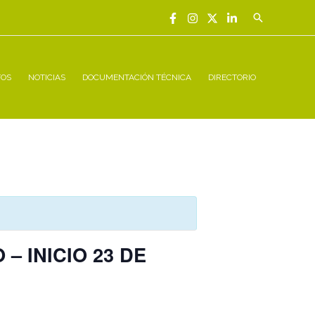
Buscar
TOS
NOTICIAS
DOCUMENTACIÓN TÉCNICA
DIRECTORIO
– INICIO 23 DE