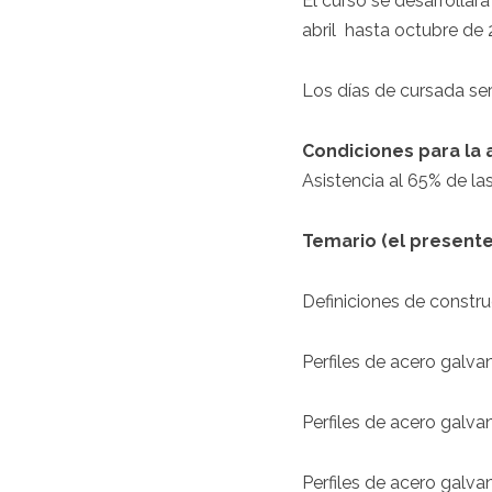
El curso se desarrollar
abril hasta octubre de 
Los días de cursada ser
Condiciones para la 
Asistencia al 65% de la
Temario (el presente
Definiciones de constru
Perfiles de acero galv
Perfiles de acero galva
Perfiles de acero galva