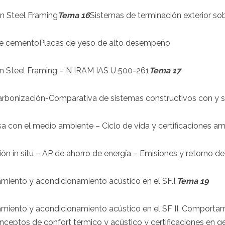
en Steel Framing
Tema 16
Sistemas de terminación exterior sob
de cemento
Placas de yeso de alto desempeño
en Steel Framing – N IRAM IAS U 500-261
Tema 17
arbonización-Comparativa de sistemas constructivos con y si
a con el medio ambiente – Ciclo de vida y certificaciones a
n in situ – AP de ahorro de energía – Emisiones y retorno de 
amiento y acondicionamiento acústico en el SF.I.
Tema 19
lamiento y acondicionamiento acústico en el SF II. Comportam
onceptos de confort térmico y acústico y certificaciones en g