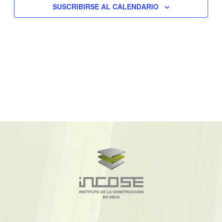
vistas
SUSCRIBIRSE AL CALENDARIO
de
Eventos