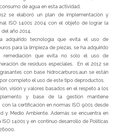
 consumo de agua en esta actividad.
 se elaboró un plan de implementación y
ional ISO 14001 2004 con el objeto de lograr la
s del año 2014.
adquirido tecnología que evita el uso de
ros para la limpieza de piezas, se ha adquirido
- remediación que evita no solo el uso de
neración de residuos especiales. En el 2012 se
grasantes con base hidrocarburos,aun se están
 por completo el uso de este tipo deproductos.
n, visión y valores basados en el respeto a los
emento y base de la gestión mantiene
 con la certificación en normas ISO 9001 desde
dad y Medio Ambiente. Además se encuentra en
 ISO 14001 y en continuo desarrollo de Políticas
26000.