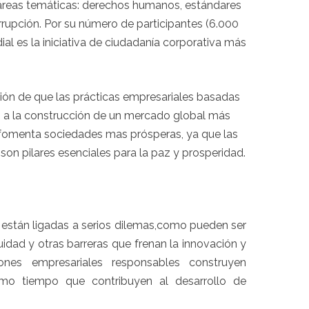
áreas temáticas: derechos humanos, estándares
rrupción. Por su número de participantes (6.000
al es la iniciativa de ciudadanía corporativa más
ón de que las prácticas empresariales basadas
en a la construcción de un mercado global más
e fomenta sociedades mas prósperas, ya que las
son pilares esenciales para la paz y prosperidad.
están ligadas a serios dilemas,como pueden ser
quidad y otras barreras que frenan la innovación y
iones empresariales responsables construyen
ismo tiempo que contribuyen al desarrollo de