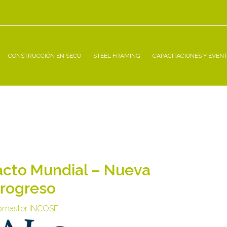
CONSTRUCCIÓN EN SECO
STEEL FRAMING
CAPACITACIONES Y EVEN
acto Mundial – Nueva
rogreso
master INCOSE