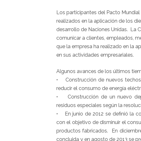
Los participantes del Pacto Mundia
realizados en la aplicación de los di
desarrollo de Naciones Unidas. La 
comunicar a clientes, empleados, m
que la empresa ha realizado en la ap
en sus actividades empresariales.
Algunos avances de los últimos tiem
• Construcción de nuevos techos p
reducir el consumo de energía eléctr
• Construcción de un nuevo depó
residuos especiales según la resoluc
• En junio de 2012 se definió la c
con el objetivo de disminuir el con
productos fabricados. En diciembr
concluida y en agosto de 2013 se pre