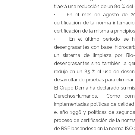
traerá una reducción de un 80 % del
• En el mes de agosto de 2012
certificación de la norma internac
certificación de la misma a principio
• En el último período se ha 
desengrasantes con base hidrocarbu
un sistema de limpieza por Bio
desengrasantes sino también la ge
redujo en un 85 % el uso de desen
desarrollando pruebas para eliminar
El Grupo Dema ha declarado su misió
DerechosHumanos. Como compl
implementadas políticas de calidad
el año 1996 y políticas de seguri
proceso de certificación de la norma
de RSE basándose en la norma ISO 