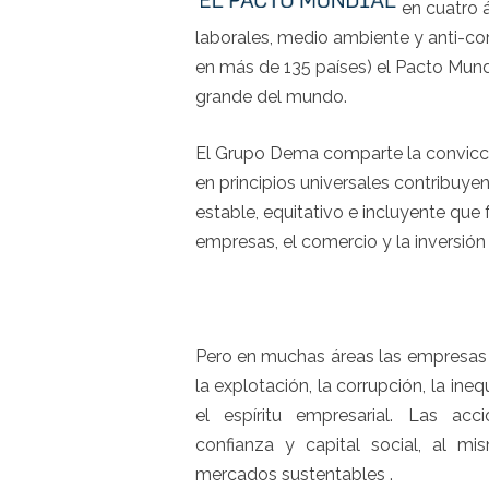
en cuatro 
laborales, medio ambiente y anti-co
en más de 135 países) el Pacto Mundi
grande del mundo.
El Grupo Dema comparte la convicci
en principios universales contribuy
estable, equitativo e incluyente qu
empresas, el comercio y la inversión 
Pero en muchas áreas las empresas 
la explotación, la corrupción, la ine
el espíritu empresarial. Las acc
confianza y capital social, al m
mercados sustentables .