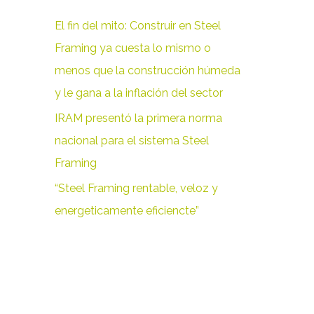
r
El fin del mito: Construir en Steel
p
Framing ya cuesta lo mismo o
o
menos que la construcción húmeda
r
y le gana a la inflación del sector
:
IRAM presentó la primera norma
nacional para el sistema Steel
Framing
“Steel Framing rentable, veloz y
energeticamente eficiencte”