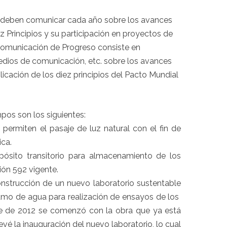
l deben comunicar cada año sobre los avances
ez Principios y su participación en proyectos de
Comunicación de Progreso consiste en
edios de comunicación, etc. sobre los avances
licación de los diez principios del Pacto Mundial
pos son los siguientes:
ermiten el pasaje de luz natural con el fin de
ica.
sito transitorio para almacenamiento de los
ión 592 vigente.
onstrucción de un nuevo laboratorio sustentable
sumo de agua para realización de ensayos de los
e de 2012 se comenzó con la obra que ya está
vé la inauguración del nuevo laboratorio, lo cual