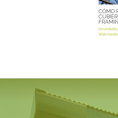
CÓMO 
CUBIER
FRAMI
Novedades
Webmaster