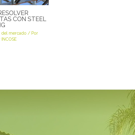
RESOLVER
TAS CON STEEL
NG
 del mercado
/ Por
 INCOSE