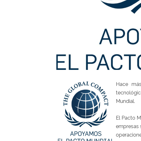
Hace más
tecnológic
Mundial.
El Pacto Mu
empresas s
operacione