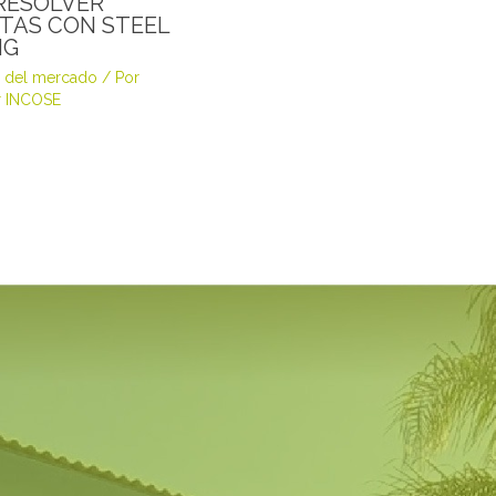
RESOLVER
TAS CON STEEL
NG
 del mercado
/ Por
 INCOSE