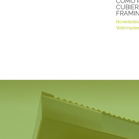
CÓMO 
CUBIER
FRAMI
Novedades
Webmaster