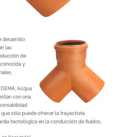
 desarrollo
n las
nducción de
econocida y
nales.
o DEMA, Acqua
entan con una
ponsabilidad
que sólo puede ofrecer la trayectoria
ia tecnológica en la conducción de fluidos.