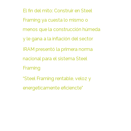
r
El fin del mito: Construir en Steel
p
Framing ya cuesta lo mismo o
o
menos que la construcción húmeda
r
y le gana a la inflación del sector
:
IRAM presentó la primera norma
nacional para el sistema Steel
Framing
“Steel Framing rentable, veloz y
energeticamente eficiencte”