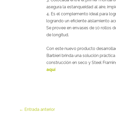
asegura la estanqueidad al aire, imp
4. Es el complemento ideal para logr
logrando un eficiente aislamiento acú
Se provee en envases de 10 rollos 
de longitud.
Con este nuevo producto desarrollado
Barbieri brinda una solución práctic
construcción en seco y Steel Frami
aquí
←
Entrada anterior