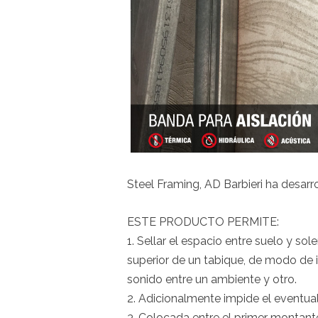
Steel Framing, AD Barbieri ha desarro
ESTE PRODUCTO PERMITE:
1. Sellar el espacio entre suelo y sole
superior de un tabique, de modo de im
sonido entre un ambiente y otro.
2. Adicionalmente impide el eventual
3. Colocada entre el primer montante