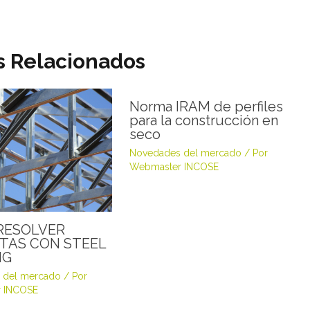
s Relacionados
Norma IRAM de perfiles
para la construcción en
seco
Novedades del mercado
/ Por
Webmaster INCOSE
RESOLVER
TAS CON STEEL
NG
 del mercado
/ Por
 INCOSE