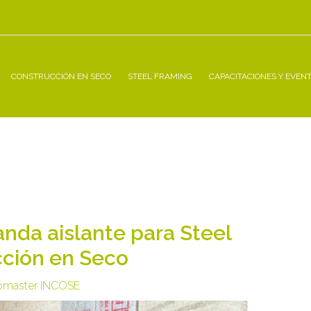
CONSTRUCCIÓN EN SECO
STEEL FRAMING
CAPACITACIONES Y EVEN
anda aislante para Steel
cción en Seco
master INCOSE