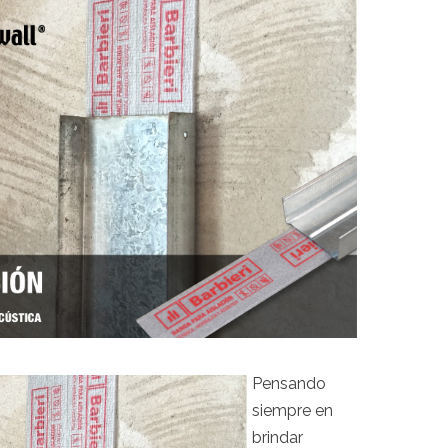
Pensando
siempre en
brindar