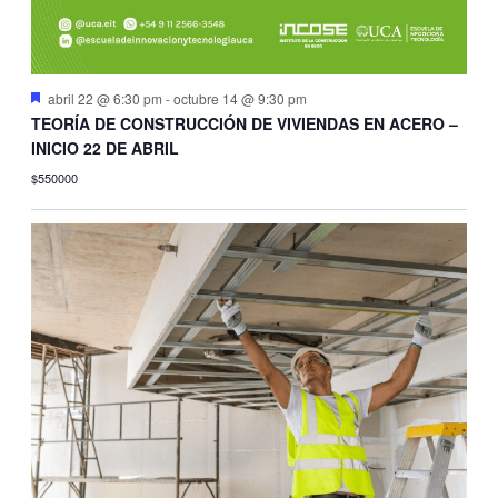
Destacado
abril 22 @ 6:30 pm
-
octubre 14 @ 9:30 pm
TEORÍA DE CONSTRUCCIÓN DE VIVIENDAS EN ACERO –
INICIO 22 DE ABRIL
$550000