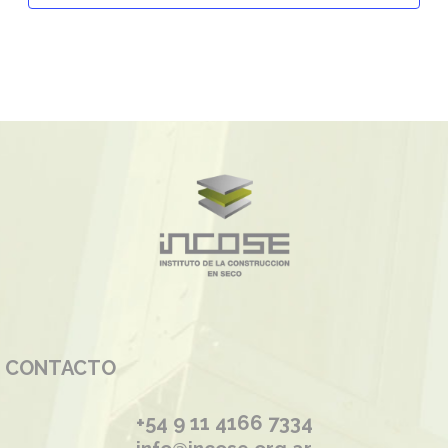
CONTACTO
+54 9 11 4166 7334
info@incose.org.ar