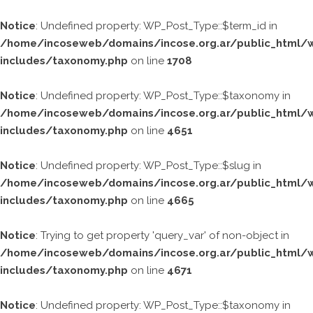
Ir
al
Notice
: Undefined property: WP_Post_Type::$term_id in
contenido
/home/incoseweb/domains/incose.org.ar/public_html/
includes/taxonomy.php
on line
1708
Notice
: Undefined property: WP_Post_Type::$taxonomy in
/home/incoseweb/domains/incose.org.ar/public_html/
includes/taxonomy.php
on line
4651
Notice
: Undefined property: WP_Post_Type::$slug in
/home/incoseweb/domains/incose.org.ar/public_html/
includes/taxonomy.php
on line
4665
Notice
: Trying to get property 'query_var' of non-object in
/home/incoseweb/domains/incose.org.ar/public_html/
includes/taxonomy.php
on line
4671
Notice
: Undefined property: WP_Post_Type::$taxonomy in