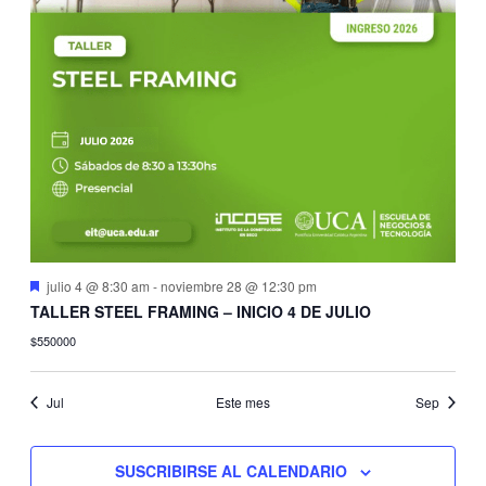
Destacado
julio 4 @ 8:30 am
-
noviembre 28 @ 12:30 pm
TALLER STEEL FRAMING – INICIO 4 DE JULIO
$550000
Jul
Este mes
Sep
SUSCRIBIRSE AL CALENDARIO