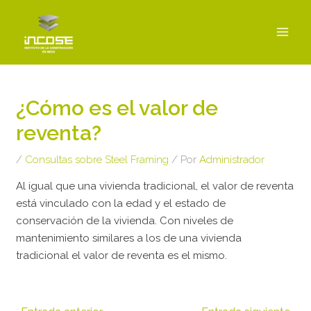
Ir
MAI
al
MEN
contenido
Navegación
de
¿Cómo es el valor de
entradas
reventa?
/
Consultas sobre Steel Framing
/ Por
Administrador
Al igual que una vivienda tradicional, el valor de reventa
está vinculado con la edad y el estado de
conservación de la vivienda. Con niveles de
mantenimiento similares a los de una vivienda
tradicional el valor de reventa es el mismo.