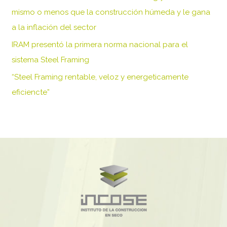
p
mismo o menos que la construcción húmeda y le gana
o
a la inflación del sector
r
IRAM presentó la primera norma nacional para el
:
sistema Steel Framing
“Steel Framing rentable, veloz y energeticamente
eficiencte”