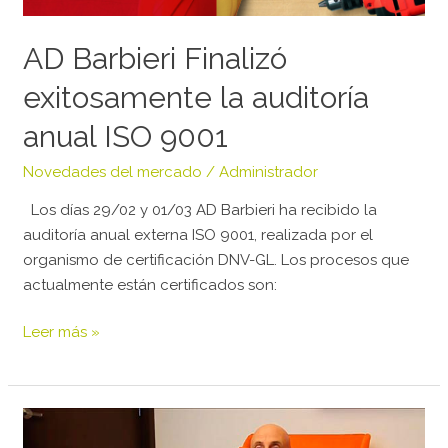
9001
AD Barbieri Finalizó
exitosamente la auditoría
anual ISO 9001
Novedades del mercado
/
Administrador
Los días 29/02 y 01/03 AD Barbieri ha recibido la
auditoría anual externa ISO 9001, realizada por el
organismo de certificación DNV-GL. Los procesos que
actualmente están certificados son:
Leer más »
Los
desarrollistas