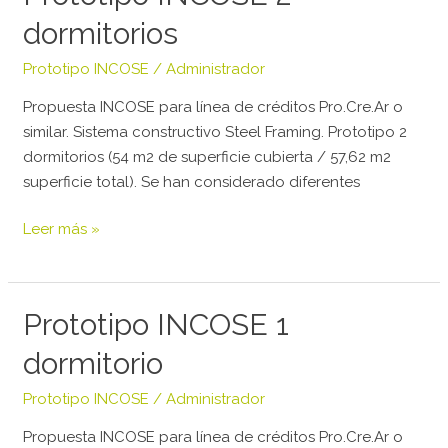
INCOSE
dormitorios
2
dormitorios
Prototipo INCOSE
/
Administrador
Propuesta INCOSE para línea de créditos Pro.Cre.Ar o
similar. Sistema constructivo Steel Framing. Prototipo 2
dormitorios (54 m2 de superficie cubierta / 57,62 m2
superficie total). Se han considerado diferentes
Leer más »
Prototipo
Prototipo INCOSE 1
INCOSE
dormitorio
1
dormitorio
Prototipo INCOSE
/
Administrador
Propuesta INCOSE para línea de créditos Pro.Cre.Ar o