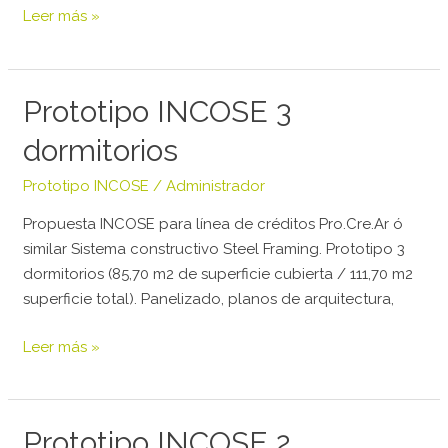
Leer más »
Prototipo
Prototipo INCOSE 3
INCOSE
dormitorios
3
dormitorios
Prototipo INCOSE
/
Administrador
Propuesta INCOSE para línea de créditos Pro.Cre.Ar ó
similar Sistema constructivo Steel Framing. Prototipo 3
dormitorios (85,70 m2 de superficie cubierta / 111,70 m2
superficie total). Panelizado, planos de arquitectura,
Leer más »
Prototipo
Prototipo INCOSE 2