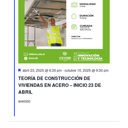
Destacado
abril 23, 2025 @ 6:30 pm
-
octubre 15, 2025 @ 9:30 pm
TEORÍA DE CONSTRUCCIÓN DE
VIVIENDAS EN ACERO – INICIO 23 DE
ABRIL
$440000