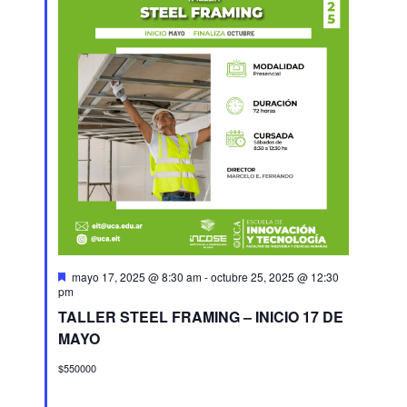
Destacado
mayo 17, 2025 @ 8:30 am
-
octubre 25, 2025 @ 12:30
pm
TALLER STEEL FRAMING – INICIO 17 DE
MAYO
$550000