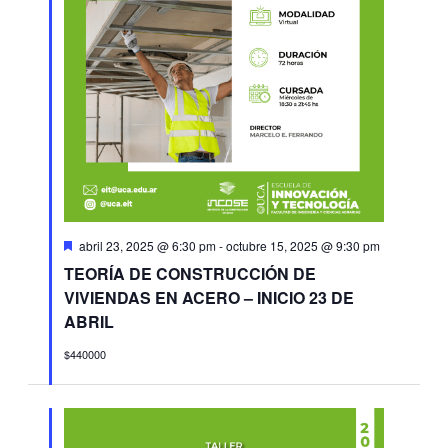
Destacado
abril 23, 2025 @ 6:30 pm
-
octubre 15, 2025 @ 9:30 pm
TEORÍA DE CONSTRUCCIÓN DE
VIVIENDAS EN ACERO – INICIO 23 DE
ABRIL
$440000