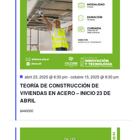
Destacado
abril 23, 2025 @ 6:30 pm
-
octubre 15, 2025 @ 9:30 pm
TEORÍA DE CONSTRUCCIÓN DE
VIVIENDAS EN ACERO – INICIO 23 DE
ABRIL
$440000