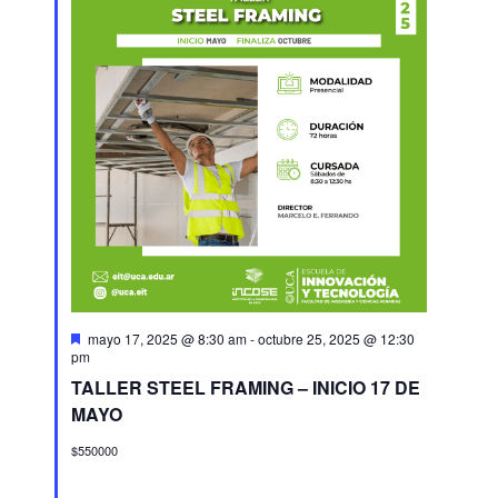
Destacado
mayo 17, 2025 @ 8:30 am
-
octubre 25, 2025 @ 12:30
pm
TALLER STEEL FRAMING – INICIO 17 DE
MAYO
$550000