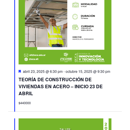
Destacado
abril 23, 2025 @ 6:30 pm
-
octubre 15, 2025 @ 9:30 pm
TEORÍA DE CONSTRUCCIÓN DE
VIVIENDAS EN ACERO – INICIO 23 DE
ABRIL
$440000