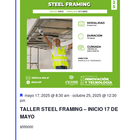
Destacado
mayo 17, 2025 @ 8:30 am
-
octubre 25, 2025 @ 12:30
pm
TALLER STEEL FRAMING – INICIO 17 DE
MAYO
$550000