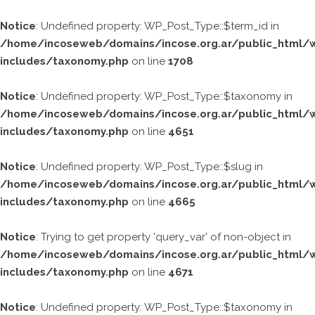
Ir
al
Notice
: Undefined property: WP_Post_Type::$term_id in
contenido
/home/incoseweb/domains/incose.org.ar/public_html/
includes/taxonomy.php
on line
1708
Notice
: Undefined property: WP_Post_Type::$taxonomy in
/home/incoseweb/domains/incose.org.ar/public_html/
includes/taxonomy.php
on line
4651
Notice
: Undefined property: WP_Post_Type::$slug in
/home/incoseweb/domains/incose.org.ar/public_html/
includes/taxonomy.php
on line
4665
Notice
: Trying to get property 'query_var' of non-object in
/home/incoseweb/domains/incose.org.ar/public_html/
includes/taxonomy.php
on line
4671
Notice
: Undefined property: WP_Post_Type::$taxonomy in