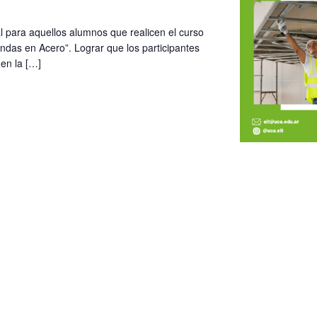
l para aquellos alumnos que realicen el curso
endas en Acero”. Lograr que los participantes
 en la […]