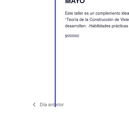
MAYO
Este taller es un complemento idea
“Teoría de la Construcción de Vivi
desarrollen: -Habilidades prácticas
$550000
Día anterior