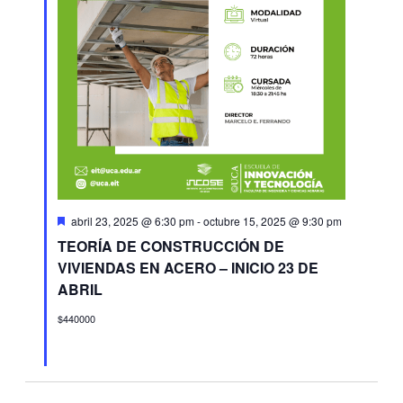
Destacado
abril 23, 2025 @ 6:30 pm
-
octubre 15, 2025 @ 9:30 pm
TEORÍA DE CONSTRUCCIÓN DE
VIVIENDAS EN ACERO – INICIO 23 DE
ABRIL
$440000