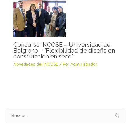
Concurso INCOSE – Universidad de
Belgrano – “Flexibilidad de diseño en
construcción en seco”
Novedades del INCOSE
/ Por
Administrador
B
u