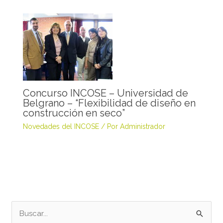
Concurso INCOSE – Universidad de
Belgrano – “Flexibilidad de diseño en
construcción en seco”
Novedades del INCOSE
/ Por
Administrador
B