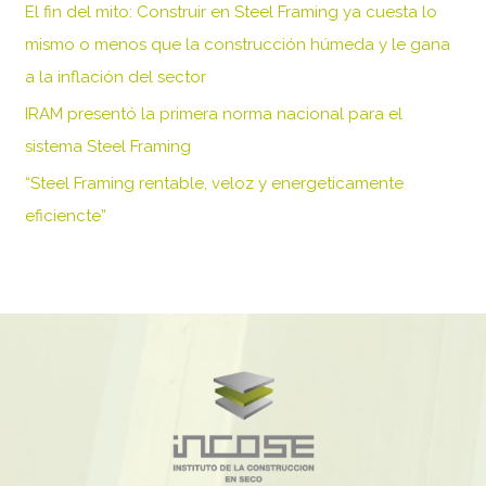
El fin del mito: Construir en Steel Framing ya cuesta lo
p
mismo o menos que la construcción húmeda y le gana
o
a la inflación del sector
r
IRAM presentó la primera norma nacional para el
:
sistema Steel Framing
“Steel Framing rentable, veloz y energeticamente
eficiencte”