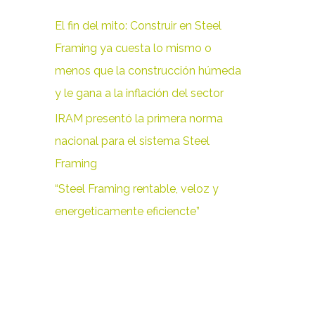
r
El fin del mito: Construir en Steel
p
Framing ya cuesta lo mismo o
o
menos que la construcción húmeda
r
y le gana a la inflación del sector
:
IRAM presentó la primera norma
nacional para el sistema Steel
Framing
“Steel Framing rentable, veloz y
energeticamente eficiencte”