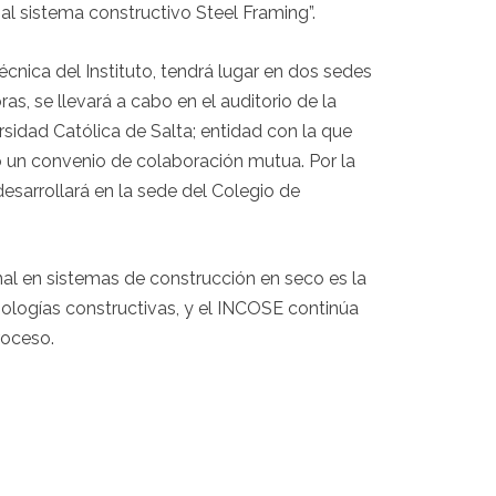
 al sistema constructivo Steel Framing”.
écnica del Instituto, tendrá lugar en dos sedes
ras, se llevará a cabo en el auditorio de la
rsidad Católica de Salta; entidad con la que
 un convenio de colaboración mutua. Por la
desarrollará en la sede del Colegio de
l en sistemas de construcción en seco es la
nologías constructivas, y el INCOSE continúa
roceso.