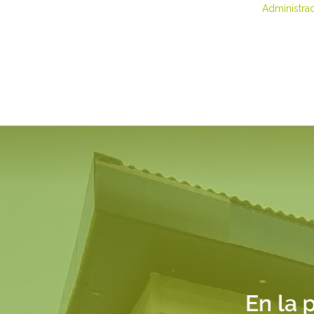
Administra