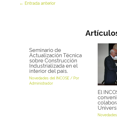
←
Entrada anterior
Artículo
Seminario de
Actualización Técnica
sobre Construcción
Industrializada en el
interior del país.
Novedades del INCOSE
/ Por
Administrador
El INCO
conveni
colabor
Univers
Novedades