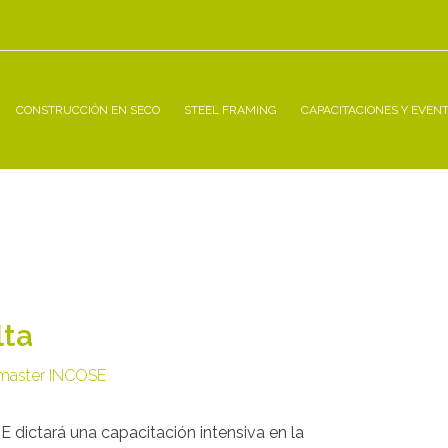
CONSTRUCCIÓN EN SECO
STEEL FRAMING
CAPACITACIONES Y EVEN
lta
aster INCOSE
E dictará una capacitación intensiva en la