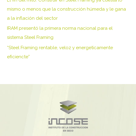
p
mismo o menos que la construcción húmeda y le gana
o
a la inflación del sector
r
IRAM presentó la primera norma nacional para el
:
sistema Steel Framing
“Steel Framing rentable, veloz y energeticamente
eficiencte”