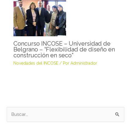
Concurso INCOSE – Universidad de
Belgrano – “Flexibilidad de diseño en
construcción en seco”
Novedades del INCOSE
/ Por
Administrador
B
u