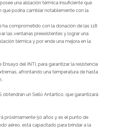
 posee una aislación térmica insuficiente que
ón que podría cambiar notablemente con la
 ha comprometido con la donación de las 118
var las ventanas preexistentes y lograr una
slación térmica y por ende una mejora en la
 Ensayo del INTI, para garantizar la resistencia
 extremas, afrontando una temperatura de hasta
h.
obtendrán un Sello Antártico, que garantizará
rá próximamente 50 años y es el punto de
do aéreo, está capacitado para brindar a la