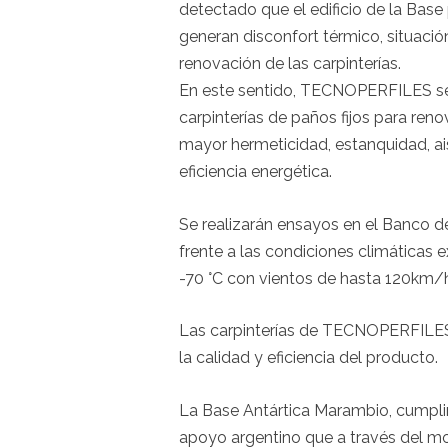
detectado que el edificio de la Base
generan disconfort térmico, situaci
renovación de las carpinterías.
En este sentido, TECNOPERFILES se
carpinterías de paños fijos para reno
mayor hermeticidad, estanquidad, ai
eficiencia energética.
Se realizarán ensayos en el Banco de
frente a las condiciones climáticas
-70 °C con vientos de hasta 120km/
Las carpinterías de TECNOPERFILES 
la calidad y eficiencia del producto.
La Base Antártica Marambio, cumpli
apoyo argentino que a través del mo