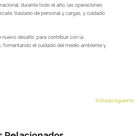
nacional, durante todo el año, las operaciones
scate, traslado de personal y cargas, y cuidado
uevo desafío, para contribuir con la
ís, fomentando el cuidado del medio ambiente y
Entrada siguiente
s Relacionados