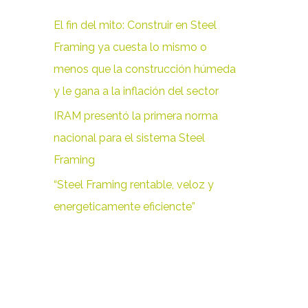
r
El fin del mito: Construir en Steel
p
Framing ya cuesta lo mismo o
o
menos que la construcción húmeda
r
y le gana a la inflación del sector
:
IRAM presentó la primera norma
nacional para el sistema Steel
Framing
“Steel Framing rentable, veloz y
energeticamente eficiencte”