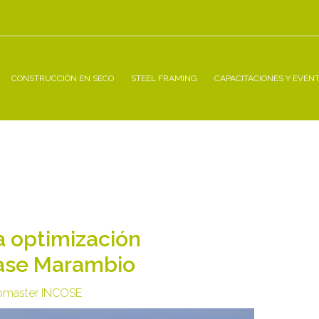
CONSTRUCCIÓN EN SECO
STEEL FRAMING
CAPACITACIONES Y EVEN
a optimización
Base Marambio
master INCOSE