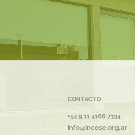
CONTACTO
+54 9 11 4166 7334
info@incose.org.ar