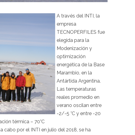
A través del INTI, la
empresa
TECNOPERFILES fue
elegida para la
Modenización y
optimización
energética de la Base
Marambio, en la
Antártida Argentina.
Las temperaturas
reales promedio en
verano oscilan entre
-2/-5 °C y entre -20
ación térmica – 70°C
 cabo por el INTI en julio del 2018, se ha