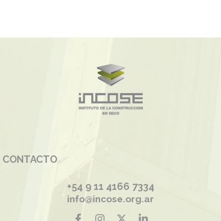
CONTACTO
+54 9 11 4166 7334
info@incose.org.ar