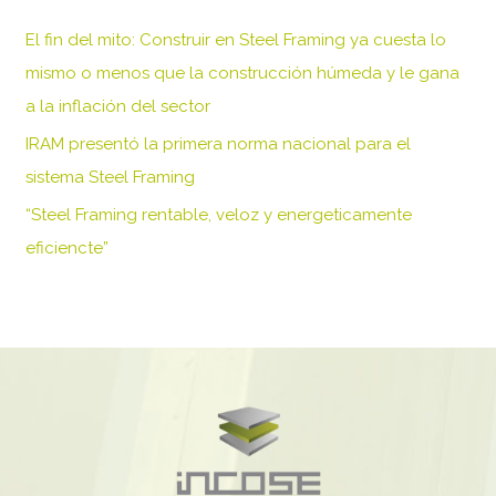
r
El fin del mito: Construir en Steel Framing ya cuesta lo
p
mismo o menos que la construcción húmeda y le gana
o
a la inflación del sector
r
IRAM presentó la primera norma nacional para el
:
sistema Steel Framing
“Steel Framing rentable, veloz y energeticamente
eficiencte”