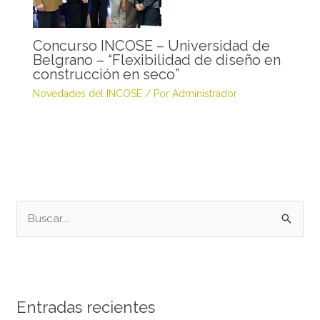
Concurso INCOSE – Universidad de
Belgrano – “Flexibilidad de diseño en
construcción en seco”
Novedades del INCOSE
/ Por
Administrador
B
u
s
c
Entradas recientes
a