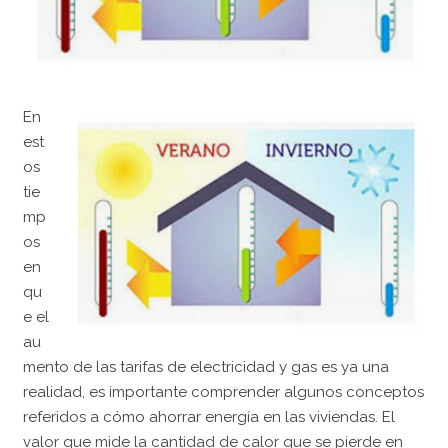
En
est
os
tie
mp
os
en
qu
e el
au
mento de las tarifas de electricidad y gas es ya una
realidad, es importante comprender algunos conceptos
referidos a cómo ahorrar energía en las viviendas. El
valor que mide la cantidad de calor que se pierde en