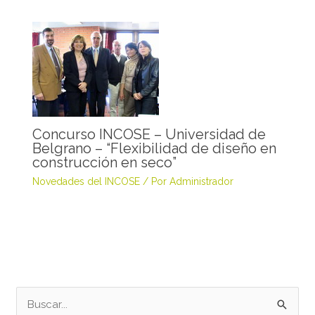
Concurso INCOSE – Universidad de
Belgrano – “Flexibilidad de diseño en
construcción en seco”
Novedades del INCOSE
/ Por
Administrador
B